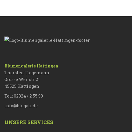
Blumengalerie Hattingen
Thorsten Tiggemann
Grosse Weilstr.21
45525 Hattingen
Tel.: 02324 / 2 55 99
info@blugati.de
UNSERE SERVICES