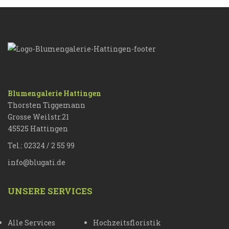
Blumengalerie Hattingen
Thorsten Tiggemann
Grosse Weilstr.21
45525 Hattingen
Tel.: 02324 / 2 55 99
info@blugati.de
UNSERE SERVICES
Alle Services
Hochzeitsfloristik