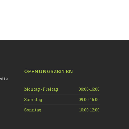
ÖFFNUNGSZEITEN
stik
Montag - Freitag
09:00-16:00
Samstag
09:00-16:00
Sonntag
10:00-12:00