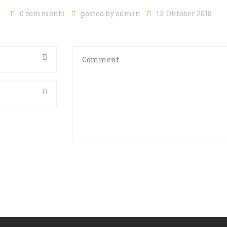
0 comments
posted by
admin
13. Oktober 2018