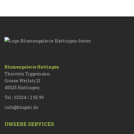
Blumengalerie Hattingen
Thorsten Tiggemann
Grosse Weilstr.21
45525 Hattingen
Tel.: 02324 / 2 55 99
info@blugati.de
UNSERE SERVICES