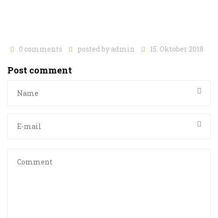
0 comments
posted by
admin
15. Oktober 2018
Post comment