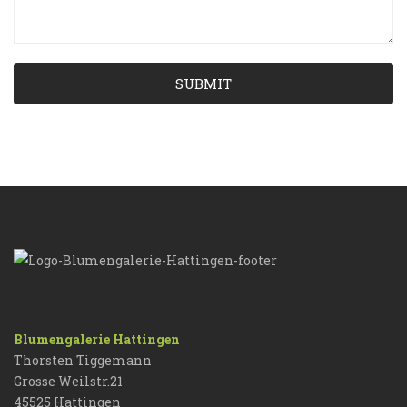
SUBMIT
Blumengalerie Hattingen
Thorsten Tiggemann
Grosse Weilstr.21
45525 Hattingen