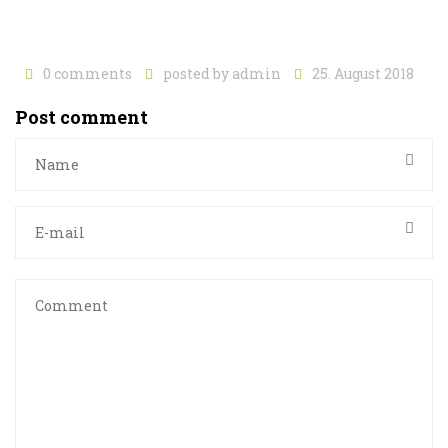
0 comments
posted by
admin
25. August 2018
Post comment