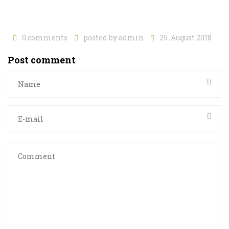
0 comments
posted by
admin
25. August 2018
Post comment