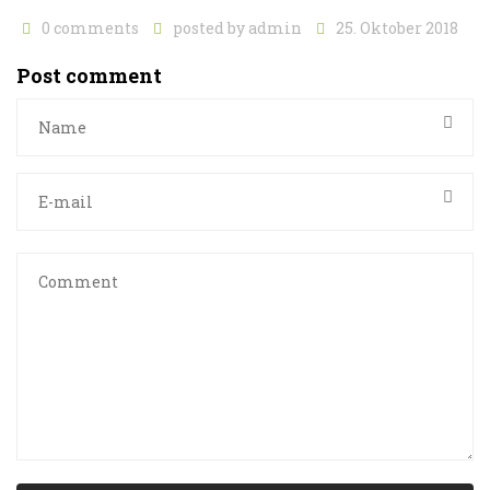
0 comments
posted by
admin
25. Oktober 2018
Post comment