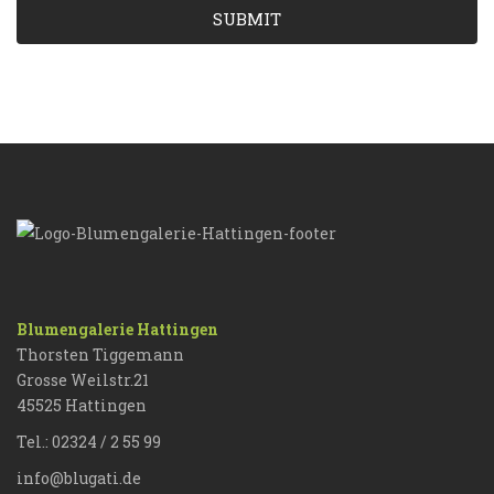
SUBMIT
Blumengalerie Hattingen
Thorsten Tiggemann
Grosse Weilstr.21
45525 Hattingen
Tel.: 02324 / 2 55 99
info@blugati.de