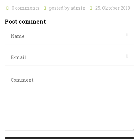
0 comments
posted by
admin
25. Oktober 2018
Post comment