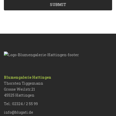
SUBMIT
Blumengalerie Hattingen
Thorsten Tiggemann
Grosse Weilstr.21
45525 Hattingen
Tel.: 02324 / 2 55 99
info@blugati.de