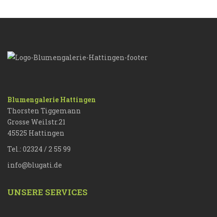
Blumengalerie Hattingen
Thorsten Tiggemann
Grosse Weilstr.21
45525 Hattingen
Tel.: 02324 / 2 55 99
info@blugati.de
UNSERE SERVICES