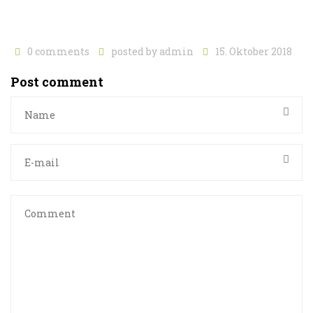
0 comments
posted by
admin
15. Oktober 2018
Post comment