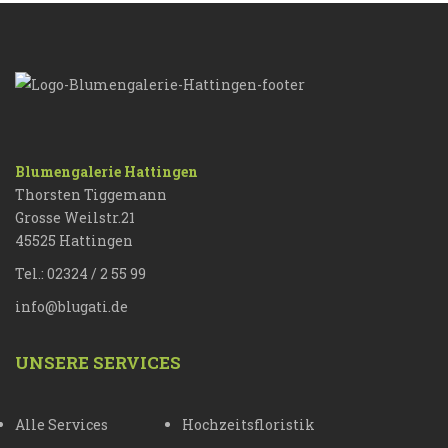
Blumengalerie Hattingen
Thorsten Tiggemann
Grosse Weilstr.21
45525 Hattingen
Tel.: 02324 / 2 55 99
info@blugati.de
UNSERE SERVICES
Alle Services
Hochzeitsfloristik