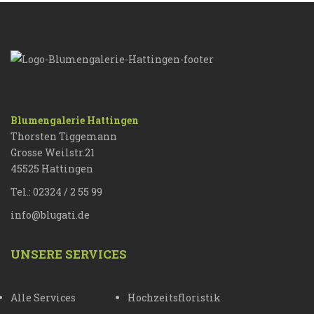
Blumengalerie Hattingen
Thorsten Tiggemann
Grosse Weilstr.21
45525 Hattingen
Tel.: 02324 / 2 55 99
info@blugati.de
UNSERE SERVICES
Alle Services
Hochzeitsfloristik