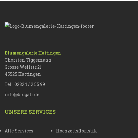
Blumengalerie Hattingen
Thorsten Tiggemann
Grosse Weilstr.21
45525 Hattingen
Tel.: 02324 / 2 55 99
info@blugati.de
UNSERE SERVICES
Alle Services
Hochzeitsfloristik