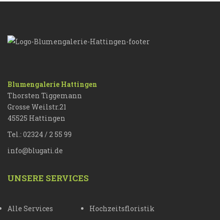
Blumengalerie Hattingen
Thorsten Tiggemann
Grosse Weilstr.21
45525 Hattingen
Tel.: 02324 / 2 55 99
info@blugati.de
UNSERE SERVICES
Alle Services
Hochzeitsfloristik